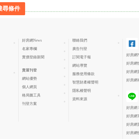
搜尋條件
好房網News
聯絡我們
名家專欄
廣告刊登
好房網N
實價登錄新聞
訂閱電子報
好房網
網站導覽
賣屋刊登
好房網
服務使用條款
網站優勢
好房網
智慧財產權聲明
個人網頁
隱私權聲明
格局圖工具
資料來源
刊登方案
好房網 H
好房網
好房網
好房網