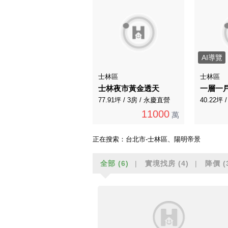
AI導覽
士林區
士林區
士林夜市黃金透天
77.91坪 / 3房 / 永慶直營
40.22坪 
11000
萬
正在搜索：
台北市-士林區、陽明帝景
全部
(6)
實境找房
(4)
降價
(