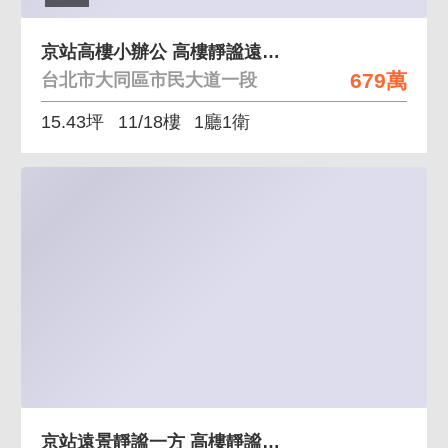
京站高樓小辦公 高樓靜謐遠景綠意,低總價入主
679萬
台北市大同區市民大道一段
15.43坪
11/18樓
1廳1衛
京站遠景靜謐一方 高樓靜謐遠景綠意,低總價入主