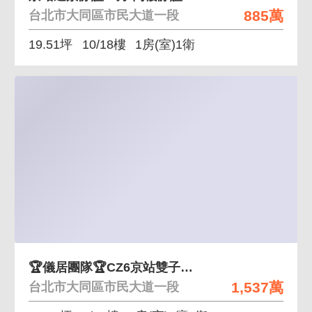
885萬
台北市大同區市民大道一段
19.51坪
10/18樓
1房(室)1衛
🏆儀居團隊🏆CZ6京站雙子星大房美屋
1,537萬
台北市大同區市民大道一段