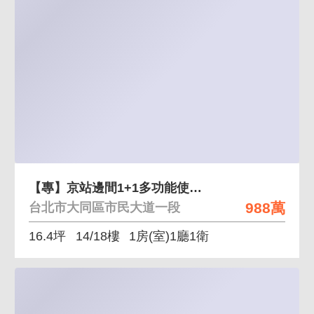
【專】京站邊間1+1多功能使用空間
988萬
台北市大同區市民大道一段
16.4坪
14/18樓
1房(室)1廳1衛