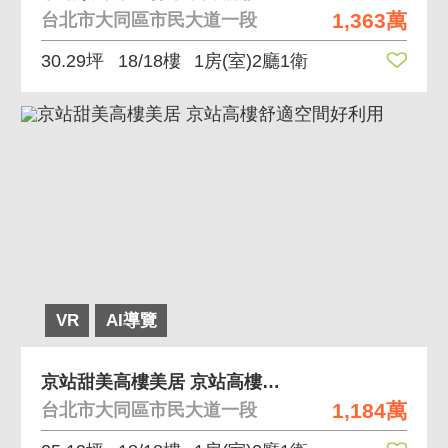
1,363萬
台北市大同區市民大道一段
30.29坪
18/18樓
1房(室)2廳1衛
VR
AI導覽
京站甜美高樓美居 京站高樓舒適空間好利用
1,184萬
台北市大同區市民大道一段