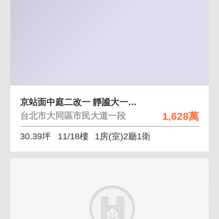
京站面中庭二改一 靜謐大一房，優雅釋出
1,628萬
台北市大同區市民大道一段
30.39坪
11/18樓
1房(室)2廳1衛