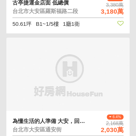
古亭捷運金店面 低總價
3,380萬
3,180萬
台北市大安區羅斯福路二段
50.61坪
B1~1/5樓
1廳1衛
6.4%
為懂生活的人準備 大安，回家剛剛好的距離與高度
2,168萬
2,030萬
台北市大安區通安街