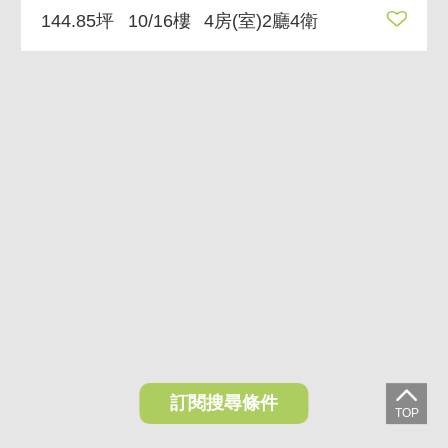
144.85坪
10/16樓
4房(室)2廳4衛
訂閱搜尋條件