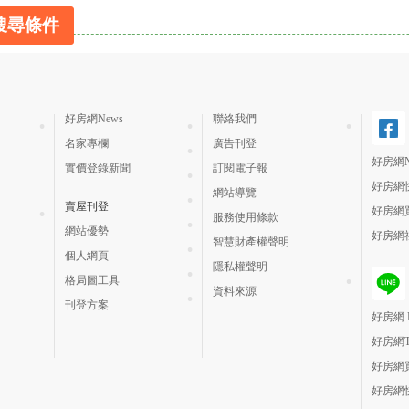
搜尋條件
好房網News
聯絡我們
名家專欄
廣告刊登
好房網N
實價登錄新聞
訂閱電子報
好房網
網站導覽
賣屋刊登
好房網
服務使用條款
網站優勢
好房網
智慧財產權聲明
個人網頁
隱私權聲明
格局圖工具
資料來源
刊登方案
好房網 H
好房網
好房網
好房網