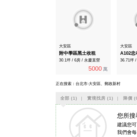
大安區
大安區
附中學區黑土收租
30.1坪 / 6房 / 永慶直營
36.71坪
5000
萬
正在搜索：
台北市-大安區、郵政新村
全部
(1)
實境找房
(1)
降價
(
您所搜
建議您可
我們會每