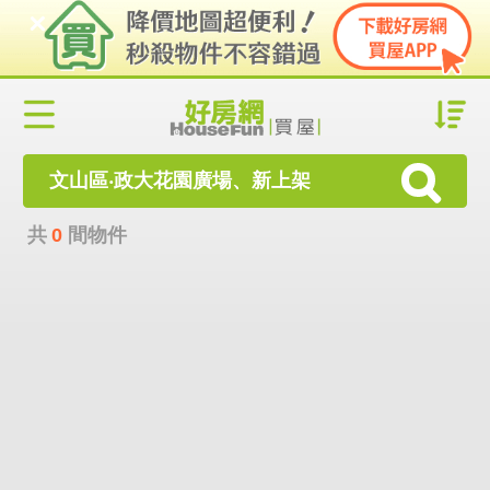
文山區‧政大花園廣場、新上架
共
0
間物件