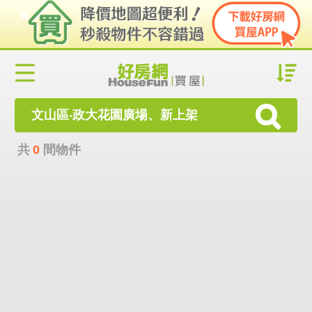
文山區‧政大花園廣場、新上架
共
0
間物件