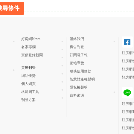
搜尋條件
好房網News
聯絡我們
名家專欄
廣告刊登
好房網N
實價登錄新聞
訂閱電子報
好房網
網站導覽
賣屋刊登
好房網
服務使用條款
網站優勢
好房網
智慧財產權聲明
個人網頁
隱私權聲明
格局圖工具
資料來源
刊登方案
好房網 H
好房網
好房網
好房網