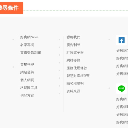
搜尋條件
好房網News
聯絡我們
名家專欄
廣告刊登
好房網N
實價登錄新聞
訂閱電子報
好房網
網站導覽
賣屋刊登
好房網
服務使用條款
網站優勢
好房網
智慧財產權聲明
個人網頁
隱私權聲明
格局圖工具
資料來源
刊登方案
好房網 H
好房網
好房網
好房網