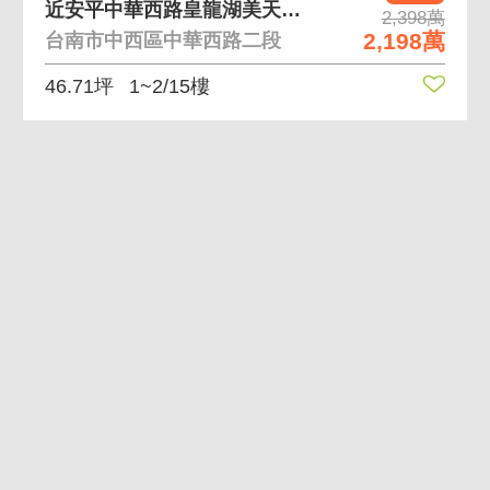
近安平中華西路皇龍湖美天河稀有金店面
2,398萬
2,198萬
台南市中西區中華西路二段
46.71坪
1~2/15樓