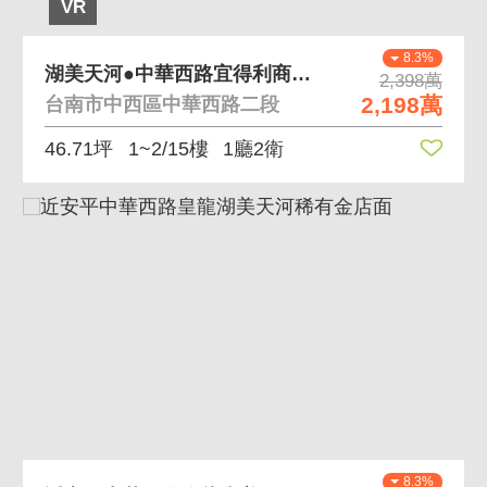
VR
8.3%
湖美天河●中華西路宜得利商圈包租金店面
2,398萬
2,198萬
台南市中西區中華西路二段
46.71坪
1~2/15樓
1廳2衛
8.3%