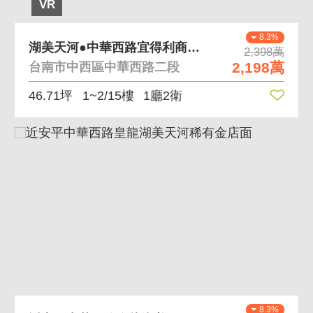
VR
8.3%
湖美天河●中華西路宜得利商圈包租金店面
2,398萬
2,198萬
台南市中西區中華西路二段
46.71坪
1~2/15樓
1廳2衛
8.3%