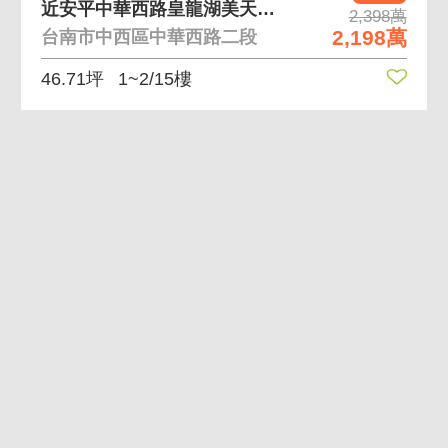
近安平中華西路皇龍湖美天河稀有金店面
2,398萬
2,198萬
台南市中西區中華西路二段
46.71坪
1~2/15樓