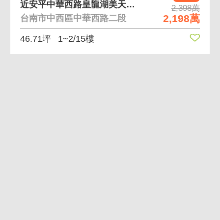
近安平中華西路皇龍湖美天河稀有金店面
2,398萬
2,198萬
台南市中西區中華西路二段
46.71坪
1~2/15樓