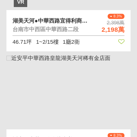
VR
8.3%
湖美天河●中華西路宜得利商圈包租金店面
2,398萬
2,198萬
台南市中西區中華西路二段
46.71坪
1~2/15樓
1廳2衛
8.3%