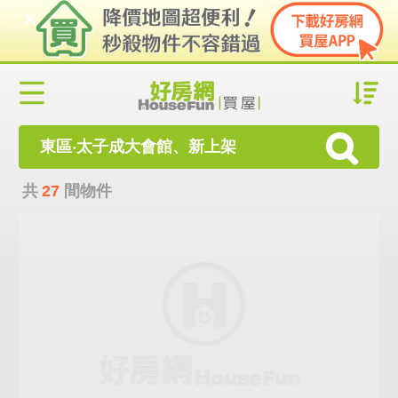
東區‧太子成大會館、新上架
共
27
間物件