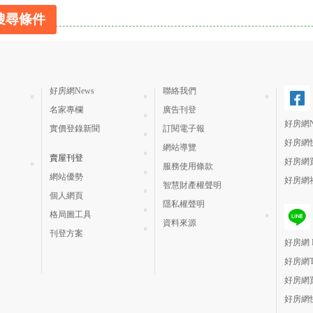
搜尋條件
好房網News
聯絡我們
名家專欄
廣告刊登
好房網N
實價登錄新聞
訂閱電子報
好房網
網站導覽
賣屋刊登
好房網
服務使用條款
網站優勢
好房網
智慧財產權聲明
個人網頁
隱私權聲明
格局圖工具
資料來源
刊登方案
好房網 H
好房網
好房網
好房網