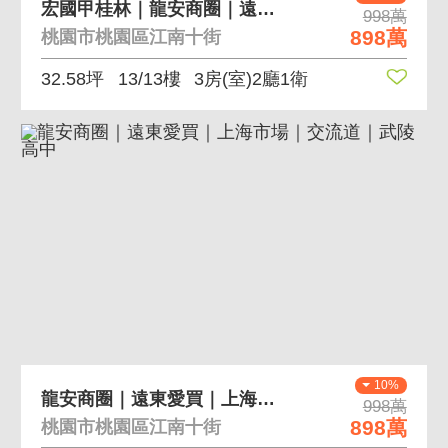
宏國甲桂林｜龍安商圈｜遠東愛買｜武陵高中｜交流道
998萬
898萬
桃園市桃園區江南十街
32.58坪
13/13樓
3房(室)2廳1衛
10%
龍安商圈｜遠東愛買｜上海市場｜交流道｜武陵高中
998萬
898萬
桃園市桃園區江南十街