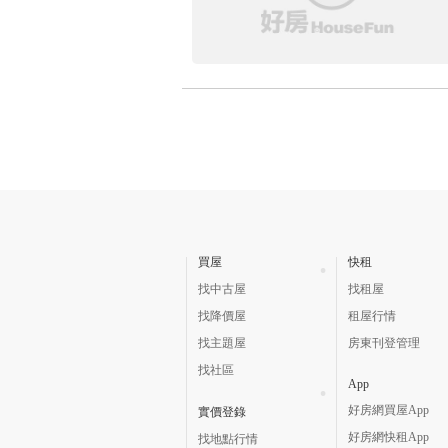
買屋
快租
找中古屋
找租屋
找降價屋
租屋行情
找主題屋
房東刊登管理
找社區
App
好房網買屋App
實價登錄
好房網快租App
找地點行情