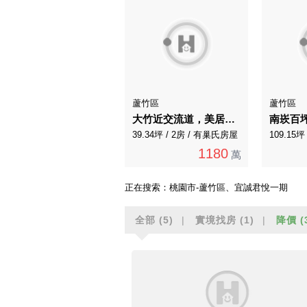
蘆竹區
蘆竹區
大竹近交流道，美居景觀高樓兩房車
39.34坪 / 2房 / 有巢氏房屋
1180
萬
正在搜索：
桃園市-蘆竹區、宜誠君悅一期
全部
(5)
實境找房
(1)
降價
(