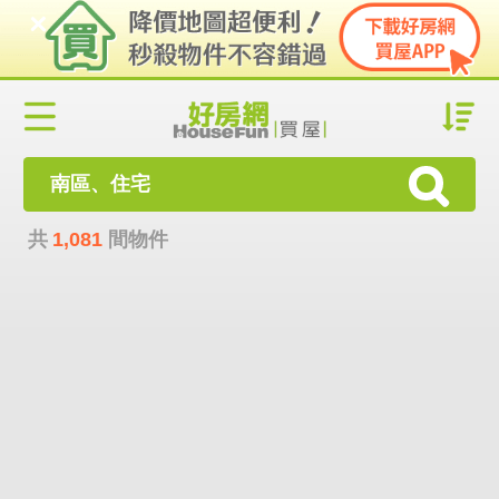
南區、住宅
共
1,081
間物件