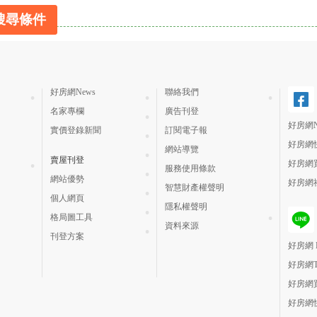
搜尋條件
好房網News
聯絡我們
名家專欄
廣告刊登
好房網N
實價登錄新聞
訂閱電子報
好房網
網站導覽
賣屋刊登
好房網
服務使用條款
網站優勢
好房網
智慧財產權聲明
個人網頁
隱私權聲明
格局圖工具
資料來源
刊登方案
好房網 H
好房網
好房網
好房網