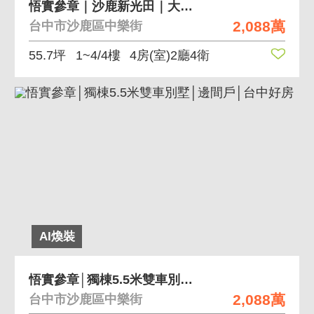
悟實參章｜沙鹿新光田｜大面寬前院停雙車透天別墅
2,088萬
台中市沙鹿區中樂街
55.7坪
1~4/4樓
4房(室)2廳4衛
AI煥裝
悟實參章│獨棟5.5米雙車別墅│邊間戶│台中好房
2,088萬
台中市沙鹿區中樂街