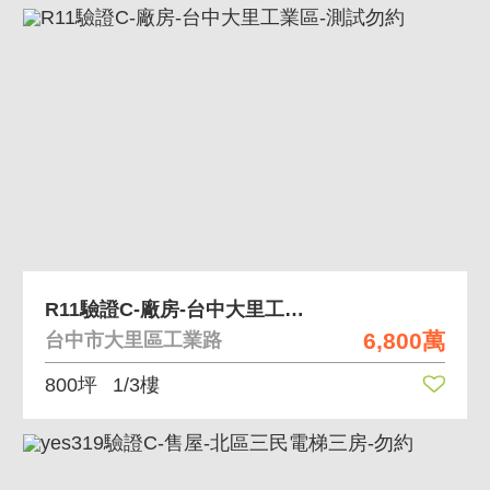
R11驗證C-廠房-台中大里工業區-測試勿約
6,800萬
台中市大里區工業路
800坪
1/3樓