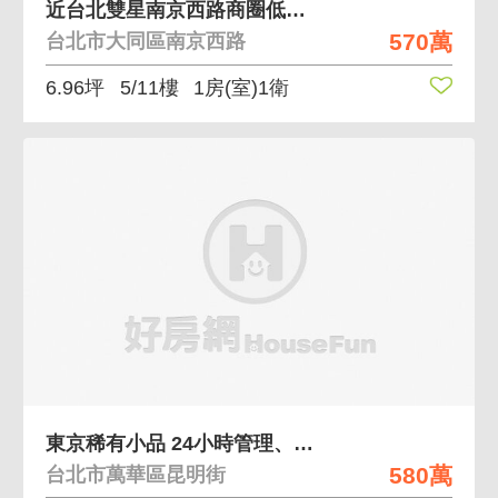
近台北雙星南京西路商圈低總價電梯小品 低總價自用投
570萬
台北市大同區南京西路
6.96坪
5/11樓
1房(室)1衛
東京稀有小品 24小時管理、代收垃圾、代收包
580萬
台北市萬華區昆明街