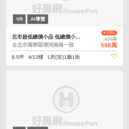
VR
AI導覽
3.5%
北市超低總價小品 低總價小品成為台北市屋主
620萬
598萬
台北市萬華區環河南路一段
8.5坪
4/12樓
1房(室)1廳1衛