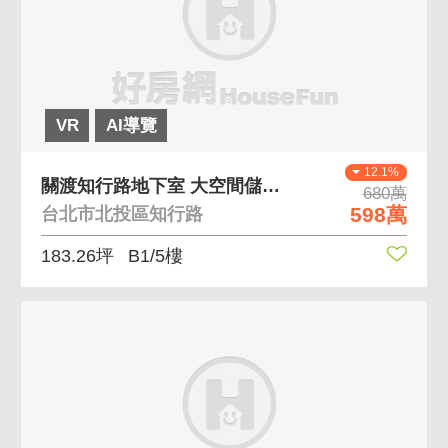
VR
AI導覽
12.1%
關渡知行路地下室 大空間儲藏室
680萬
598萬
台北市北投區知行路
183.26坪
B1/5樓