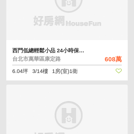
西門低總輕鬆小品 24小時保全管理西門商圈機能佳
608萬
台北市萬華區康定路
6.04坪
3/14樓
1房(室)1衛