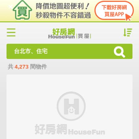
台北市、住宅
共
4,273
間物件