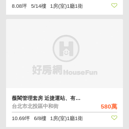
8.08坪
5/14樓
1房(室)1廳1衛
薇閣管理套房 近捷運站、有管理
580萬
台北市北投區中和街
10.69坪
6/8樓
1房(室)1廳1衛