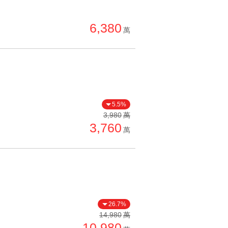
6,380
萬
5.5%
3,980
萬
3,760
萬
26.7%
14,980
萬
10,980