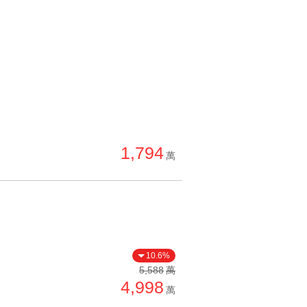
1,794
萬
10.6%
5,588
萬
4,998
萬