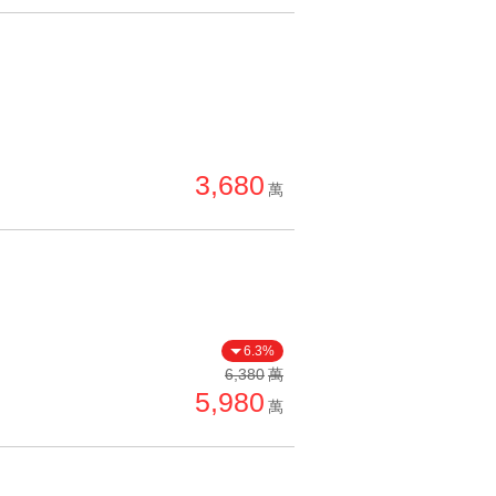
3,680
萬
6.3%
6,380
萬
5,980
萬