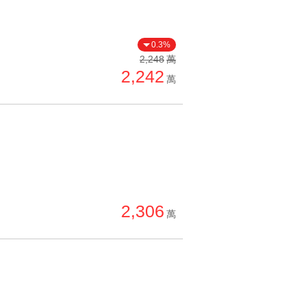
0.3%
2,248
萬
2,242
萬
2,306
萬