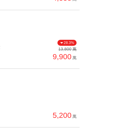
28.3%
價
13,800
萬
9,900
萬
5,200
萬