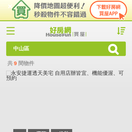
中山區
共
9
間物件