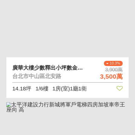
10.3%
廣華大樓少數釋出小坪數金店面收租置產首選 臨北安路
3,900萬
3,500萬
台北市中山區北安路
14.18坪
1/6樓
1房(室)1廳1衛