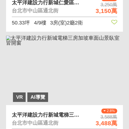
太平洋建設力行新城仁愛區電梯三房加坡車面中庭景觀
3,250萬
3,150萬
台北市中山區通北街
50.33坪
4/9樓
3房(室)2廳2衛
VR
AI導覽
2.8%
太平洋建設力行新城電梯三房加坡車面山景臥室皆開窗
3,588萬
3,488萬
台北市中山區通北街