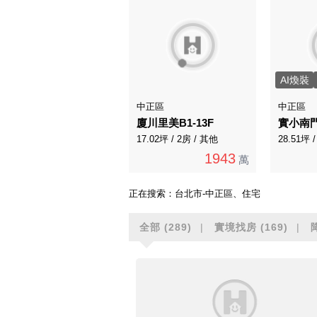
AI煥裝
中正區
中正區
廈川里美B1-13F
實小南
17.02坪 / 2房 / 其他
28.51坪 
1943
萬
正在搜索：
台北市-中正區、住宅
全部
(289)
實境找房
(169)