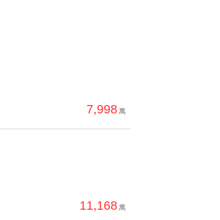
7,998
萬
11,168
萬