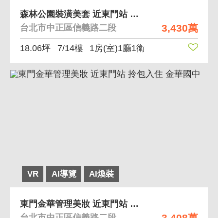
森林公園裝潢美套 近東門站 精美裝潢 飯店管理
3,430萬
台北市中正區信義路二段
18.06坪
7/14樓
1房(室)1廳1衛
VR
AI導覽
AI煥裝
東門金華管理美妝 近東門站 拎包入住 金華國中
3,408萬
台北市中正區信義路二段