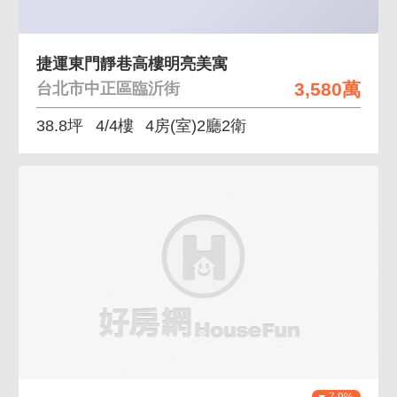
捷運東門靜巷高樓明亮美寓
3,580萬
台北市中正區臨沂街
38.8坪
4/4樓
4房(室)2廳2衛
7.9%