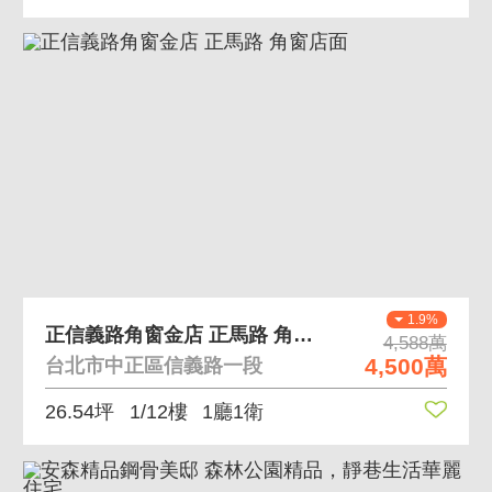
1.9%
正信義路角窗金店 正馬路 角窗店面
4,588萬
4,500萬
台北市中正區信義路一段
26.54坪
1/12樓
1廳1衛