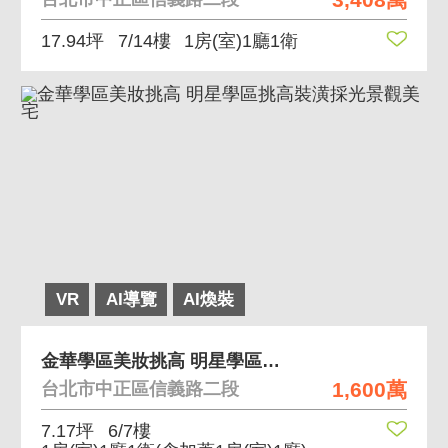
17.94坪
7/14樓
1房(室)1廳1衛
VR
AI導覽
AI煥裝
金華學區美妝挑高 明星學區挑高裝潢採光景觀美宅
1,600萬
台北市中正區信義路二段
7.17坪
6/7樓