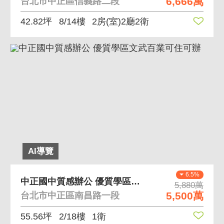
6,666萬
台北市中正區信義路二段
42.82坪
8/14樓
2房(室)2廳2衛
AI導覽
6.5%
中正國中質感辦公 優質學區文武百業可住可辦
5,880萬
5,500萬
台北市中正區南昌路一段
55.56坪
2/18樓
1衛