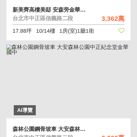
新美齊高樓美邸 安森旁金華國中SRC高樓
3,362萬
台北市中正區信義路二段
17.88坪
10/14樓
1房(室)1廳1衛
AI導覽
森林公園鋼骨坡車 大安森林公園中正紀念堂金華國中