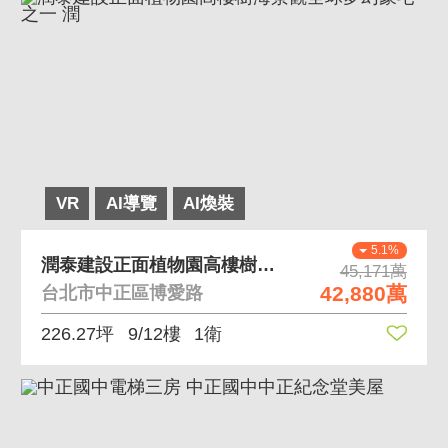
VR
AI導覽
AI煥裝
5.1%
潤泰建設正面植物園高樓樹海景觀全球夢幻豪宅之一 潤
45,171萬
42,880萬
台北市中正區博愛路
226.27坪
9/12樓
1衛