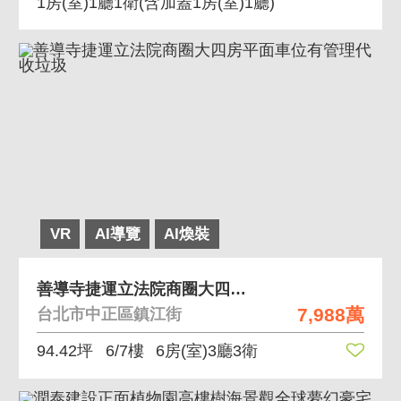
1房(室)1廳1衛
(含加蓋1房(室)1廳)
VR
AI導覽
AI煥裝
善導寺捷運立法院商圈大四房平面車位有管理代收垃圾
7,988萬
台北市中正區鎮江街
94.42坪
6/7樓
6房(室)3廳3衛