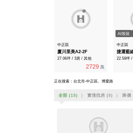
AI煥裝
中正區
中正區
廈川里美A2-2F
捷運藍
27.06坪 / 3房 / 其他
22.59坪 
2729
萬
正在搜索：
台北市-中正區、博愛路
全部
(15)
實境找房
(5)
降價