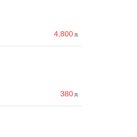
4,800
萬
380
萬