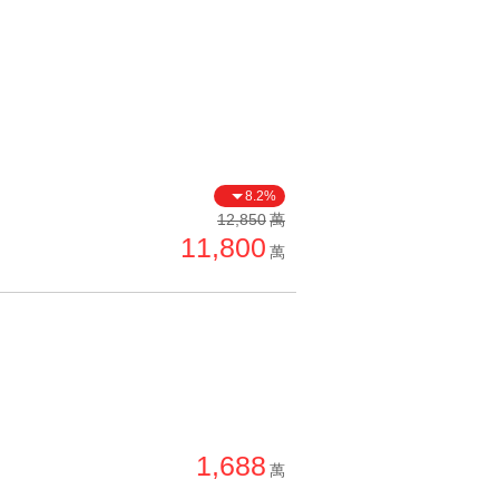
8.2%
12,850
萬
11,800
萬
1,688
萬