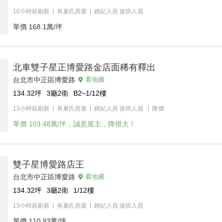
10小時前刷新
有巢氏房屋
經紀人員
值班人員
單價
168.1萬/坪
北車雙子星正博愛路金店面稀有釋出
台北市中正區博愛路
看地圖
134.32
坪
3廳2衛
B2~1/12
樓
13小時前刷新
有巢氏房屋
經紀人員
值班人員
降價
單價
103.48萬/坪，誠意屋主，降很大！
雙子星博愛路店王
台北市中正區博愛路
看地圖
134.32
坪
3廳2衛
1/12
樓
13小時前刷新
有巢氏房屋
經紀人員
值班人員
單價
110.93萬/坪