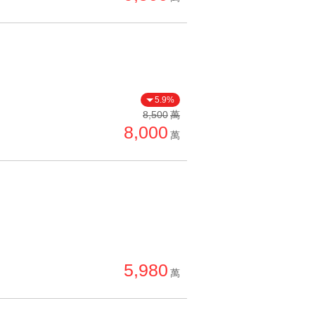
5.9%
8,500
萬
8,000
萬
5,980
萬