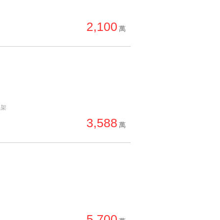
2,100
萬
上架
3,588
萬
5,700