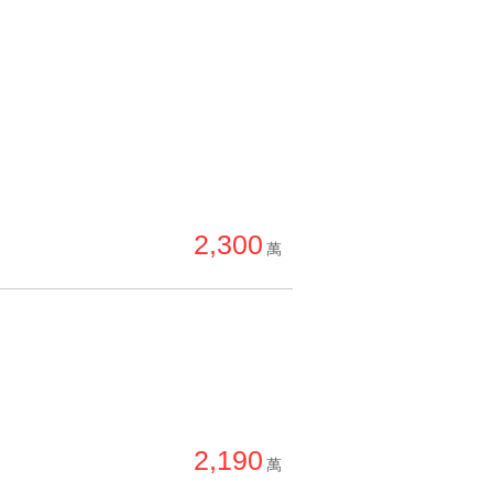
2,300
萬
2,190
萬