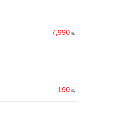
7,990
萬
190
萬