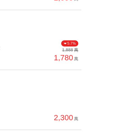
5.7%
價
1,888
萬
1,780
萬
2,300
萬