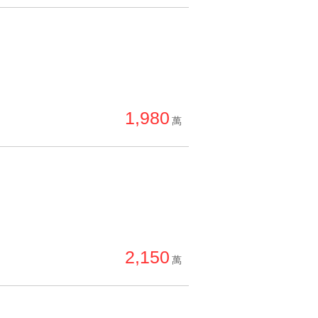
1,980
萬
2,150
萬