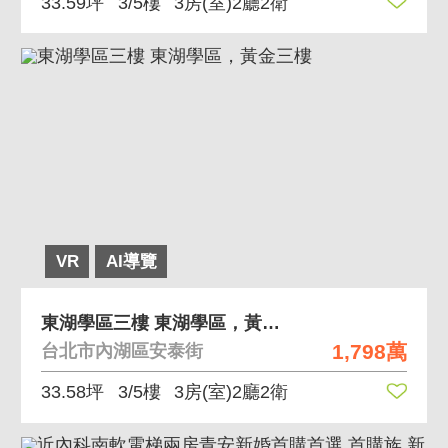
33.59坪
3/5樓
3房(室)2廳2衛
VR
AI導覽
東湖學區三樓 東湖學區，黃金三樓
1,798萬
台北市內湖區安泰街
33.58坪
3/5樓
3房(室)2廳2衛