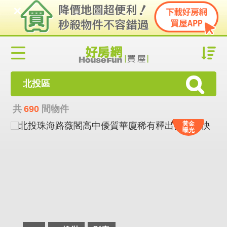
北投區
共
690
間物件
黃金
曝光