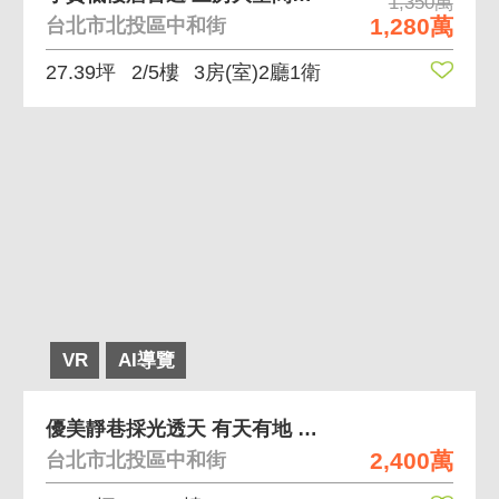
1,350萬
1,280萬
台北市北投區中和街
27.39坪
2/5樓
3房(室)2廳1衛
VR
AI導覽
優美靜巷採光透天 有天有地 可停車
2,400萬
台北市北投區中和街