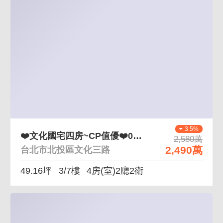
3.5%
❤️文化國宅四房~CP值優❤️0971002032
2,580萬
2,490萬
台北市北投區文化三路
49.16坪
3/7樓
4房(室)2廳2衛