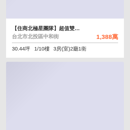
【住商北極星團隊】超值雙層三房大空間
1,388萬
台北市北投區中和街
30.44坪
1/10樓
3房(室)2廳1衛