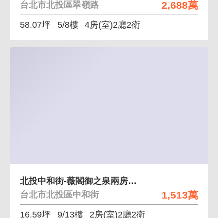
2,688萬
台北市北投區翠嶺路
58.07坪
5/8樓
4房(室)2廳2衛
北投中和街-薇閣御之泉兩房高樓層湯屋
1,513萬
台北市北投區中和街
16.59坪
9/13樓
2房(室)2廳2衛