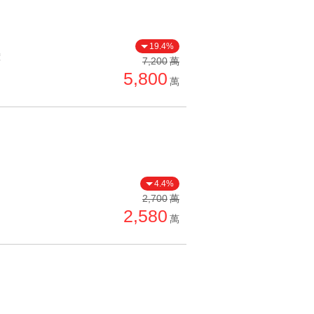
19.4%
價
7,200
萬
5,800
萬
4.4%
2,700
萬
2,580
萬