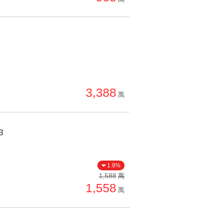
3,388
萬
3
1.9%
1,588
萬
1,558
萬