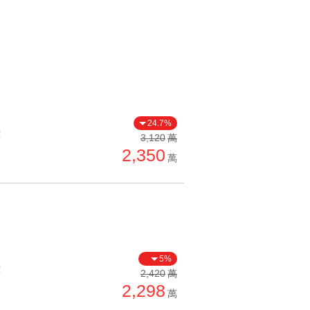
24.7%
價
3,120
萬
2,350
萬
台
5%
價
2,420
萬
2,298
萬