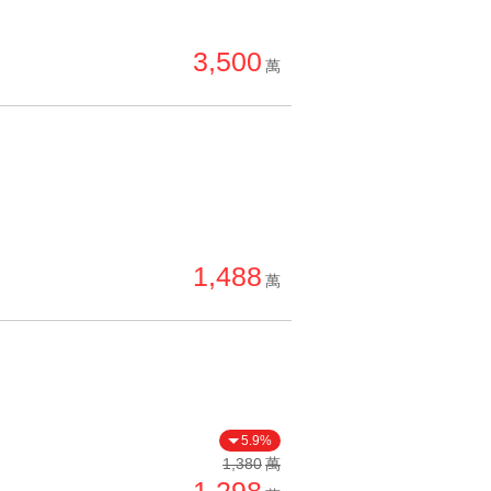
3,500
萬
1,488
萬
5.9%
1,380
萬
1,298