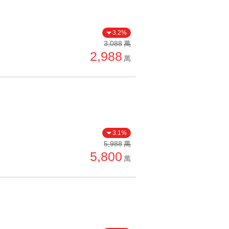
3.2%
3,088
萬
2,988
萬
3.1%
5,988
萬
5,800
萬