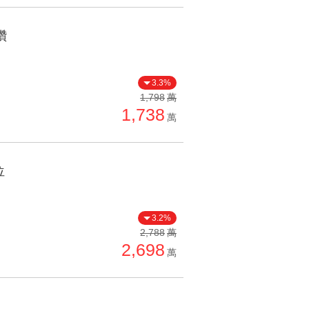
讚
3.3%
1,798
萬
1,738
萬
位
3.2%
2,788
萬
2,698
萬