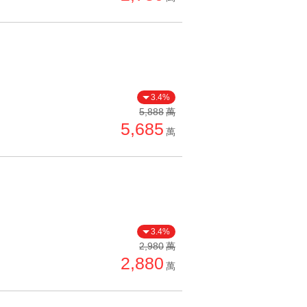
3.4%
5,888
萬
5,685
萬
3.4%
2,980
萬
2,880
萬