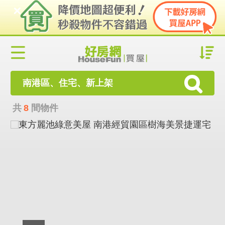
南港區、住宅、新上架
共
8
間物件