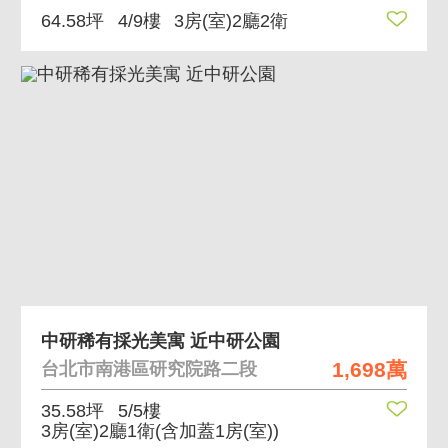
64.58坪
4/9樓
3房(室)2廳2衛
中研稀有採光美寓 近中研公園
1,698萬
台北市南港區研究院路二段
35.58坪
5/5樓
3房(室)2廳1衛
(含加蓋1房(室))