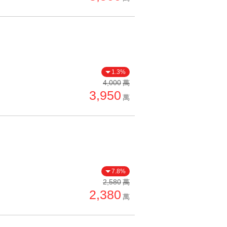
1.3%
4,000
萬
3,950
萬
7.8%
2,580
萬
2,380
萬