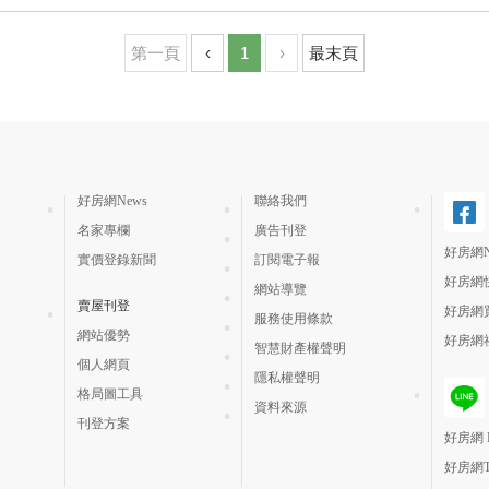
第一頁
‹
1
›
最末頁
好房網News
聯絡我們
名家專欄
廣告刊登
好房網N
實價登錄新聞
訂閱電子報
好房網
網站導覽
賣屋刊登
好房網
服務使用條款
網站優勢
好房網
智慧財產權聲明
個人網頁
隱私權聲明
格局圖工具
資料來源
刊登方案
好房網 H
好房網