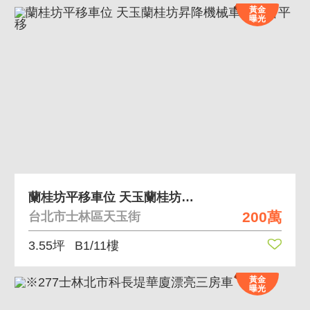
黃金
曝光
蘭桂坊平移車位 天玉蘭桂坊昇降機械車位只會平移
200萬
台北市士林區天玉街
3.55坪
B1/11樓
黃金
曝光