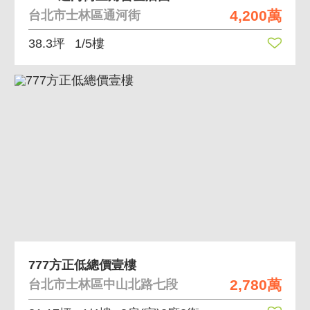
4,200萬
台北市士林區通河街
38.3坪
1/5樓
777方正低總價壹樓
2,780萬
台北市士林區中山北路七段