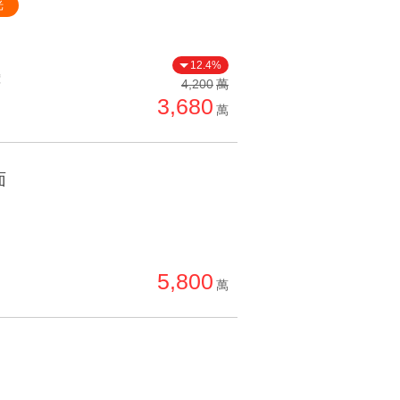
光
12.4%
價
4,200
萬
3,680
萬
面
5,800
萬