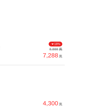
18%
價
8,888
萬
7,288
萬
4,300
萬