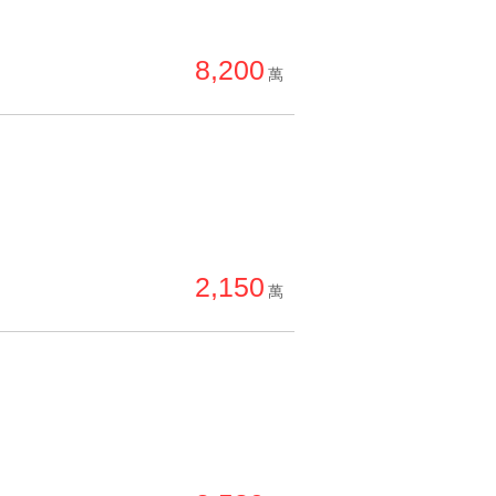
8,200
萬
2,150
萬