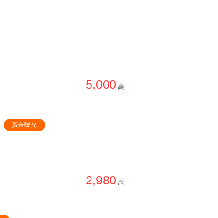
5,000
萬
黃金曝光
2,980
萬