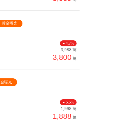
黃金曝光
4.7%
3,988
萬
3,800
萬
黃金曝光
5.5%
價
1,998
萬
1,888
萬