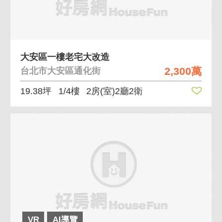
大安區一樓老宅大改造
2,300萬
台北市大安區通化街
19.38坪
1/4樓
2房(室)2廳2衛
VR
AI導覽