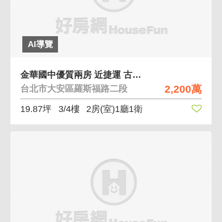
AI導覽
金華國中優質兩房 近捷運 古亭市場都更案
2,200萬
台北市大安區羅斯福路二段
19.87坪
3/4樓
2房(室)1廳1衛