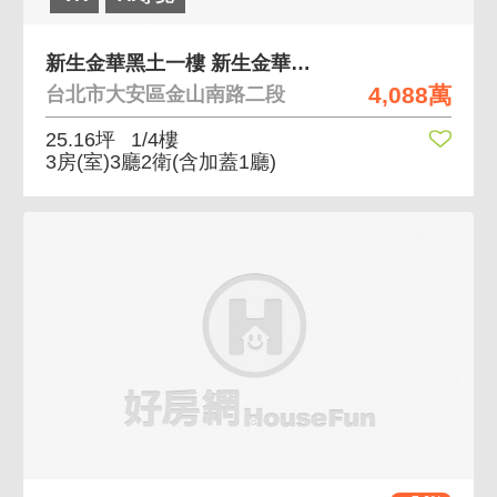
新生金華黑土一樓 新生金華學區，獨棟一樓土地大
4,088萬
台北市大安區金山南路二段
25.16坪
1/4樓
3房(室)3廳2衛
(含加蓋1廳)