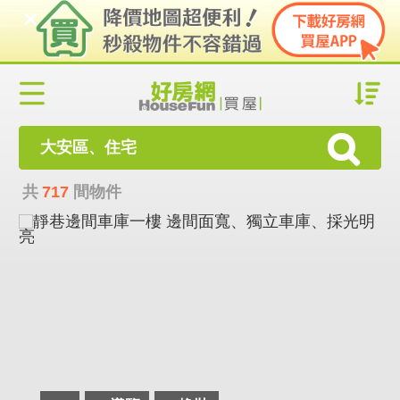
大安區、住宅
共
717
間物件