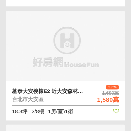
6%
基泰大安後棟E2 近大安森林公園捷運幸安金華學區
1,680萬
1,580萬
台北市大安區
18.3坪
2/8樓
1房(室)1衛