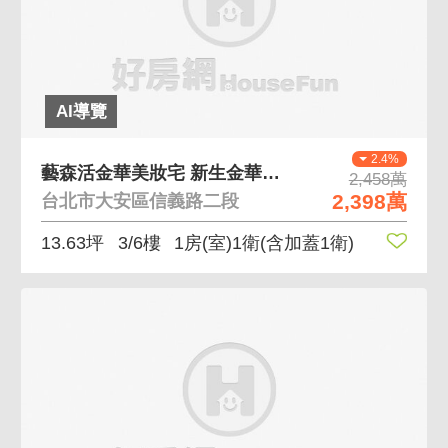
AI導覽
2.4%
藝森活金華美妝宅 新生金華學區地總帶裝潢新成屋
2,458萬
2,398萬
台北市大安區信義路二段
13.63坪
3/6樓
1房(室)1衛
(含加蓋1衛)