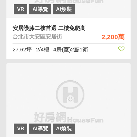
VR
AI導覽
AI煥裝
安居護膝二樓首選 二樓免爬高
2,200萬
台北市大安區安居街
27.62坪
2/4樓
4房(室)2廳1衛
VR
AI導覽
AI煥裝