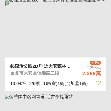
3%
藝森活公園2B戶 近大安森林公園捷運新生金華學區
2,358萬
2,288萬
台北市大安區信義路二段
13.04坪
2/6樓
1房(室)1衛
(含加蓋1衛)