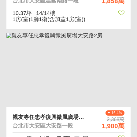
1,858萬
台北市大安區建國南路一段
10.37坪
14/14樓
1房(室)1廳1衛
(含加蓋1房(室))
16.4%
親友專任忠孝復興微風廣場大安路2房
2,368萬
1,980萬
台北市大安區大安路一段