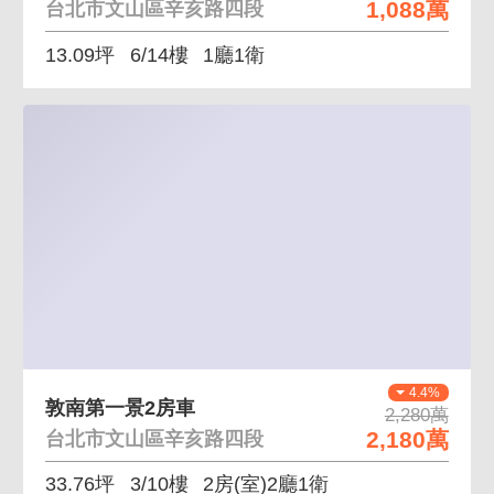
1,088萬
台北市文山區辛亥路四段
13.09坪
6/14樓
1廳1衛
4.4%
敦南第一景2房車
2,280萬
2,180萬
台北市文山區辛亥路四段
33.76坪
3/10樓
2房(室)2廳1衛