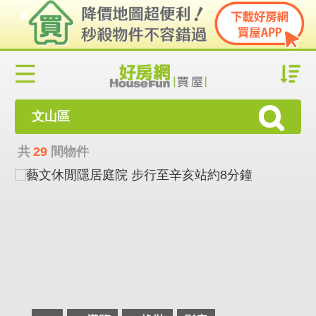
文山區
共
29
間物件