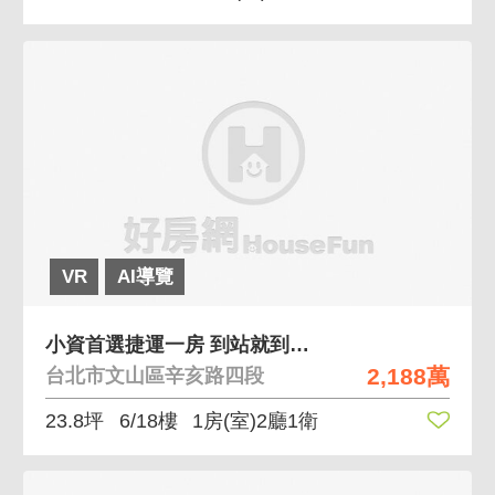
VR
AI導覽
小資首選捷運一房 到站就到家一房兩廳一衛浴
2,188萬
台北市文山區辛亥路四段
23.8坪
6/18樓
1房(室)2廳1衛