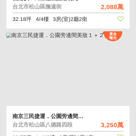
2,088萬
台北市松山區撫遠街
32.18坪
4/4樓
3房(室)2廳2衛
黃金
曝光
南京三民捷運．公園旁邊間美妝１＋２樓
3,250萬
台北市松山區八德路四段