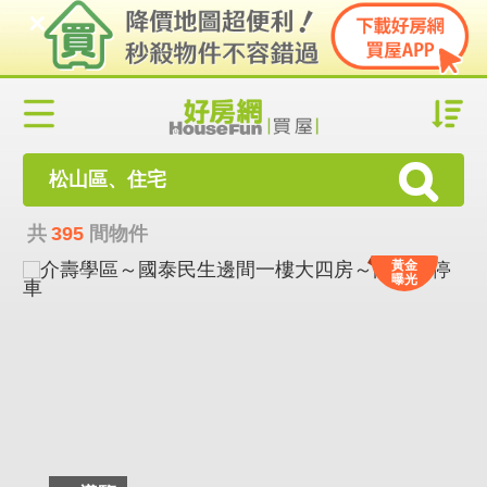
松山區、住宅
共
395
間物件
黃金
曝光