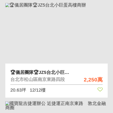
🏆儀居團隊🏆JZ5台北小巨蛋高樓商辦
2,250萬
台北市松山區南京東路四段
20.63坪
12/12樓