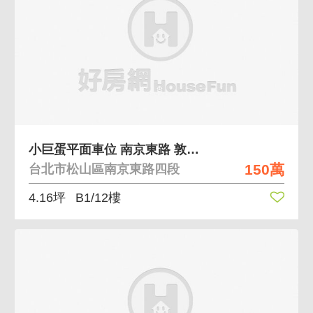
小巨蛋平面車位 南京東路 敦化國小介壽國中學區
150萬
台北市松山區南京東路四段
4.16坪
B1/12樓