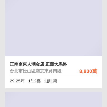
正南京東人潮金店 正面大馬路
8,800萬
台北市松山區南京東路四段
29.25坪
1/12樓
1廳1衛