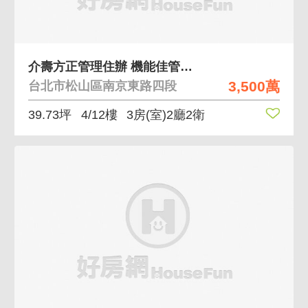
介壽方正管理住辦 機能佳管理佳
3,500萬
台北市松山區南京東路四段
39.73坪
4/12樓
3房(室)2廳2衛