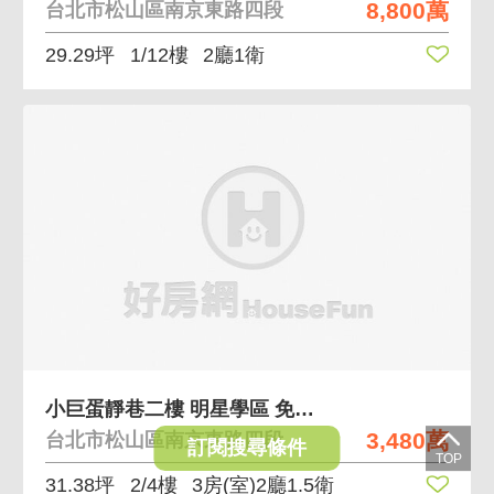
8,800萬
台北市松山區南京東路四段
29.29坪
1/12樓
2廳1衛
小巨蛋靜巷二樓 明星學區 免爬高 空間實在
3,480萬
台北市松山區南京東路四段
訂閱搜尋條件
31.38坪
2/4樓
3房(室)2廳1.5衛