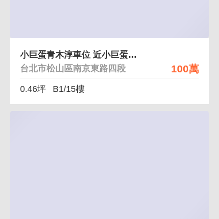
小巨蛋青木淳車位 近小巨蛋正南京東路四段
100萬
台北市松山區南京東路四段
0.46坪
B1/15樓