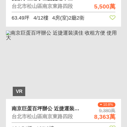
5,500萬
台北市松山區南京東路四段
63.49坪
4/12樓
4房(室)2廳2衛
VR
10.8%
南京巨蛋百坪辦公 近捷運裝潢佳 收租方便 使用大
9,380萬
8,363萬
台北市松山區南京東路四段