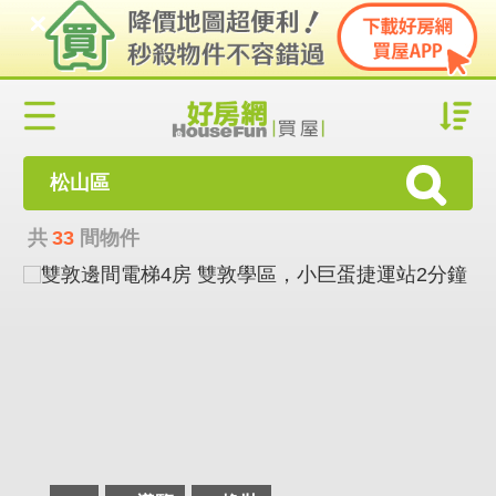
松山區
共
33
間物件