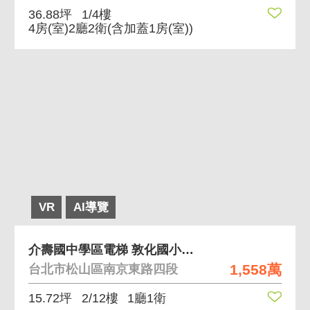
36.88坪
1/4樓
4房(室)2廳2衛
(含加蓋1房(室))
VR
AI導覽
介壽國中學區電梯 敦化國小介壽國中學區小巨蛋捷運
1,558萬
台北市松山區南京東路四段
15.72坪
2/12樓
1廳1衛