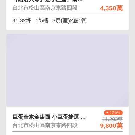
4,350萬
台北市松山區南京東路四段
31.32坪
1/5樓
3房(室)2廳1衛
12.5%
巨蛋全家金店面 小巨蛋捷運 民生介壽學區
11,200萬
9,800萬
台北市松山區南京東路四段