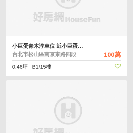
小巨蛋青木淳車位 近小巨蛋正南京東路四段
100萬
台北市松山區南京東路四段
0.46坪
B1/15樓