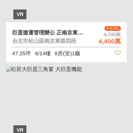
VR
6.4%
巨蛋捷運管理辦公 正南京東路四段門牌 小巨蛋捷運
4,700萬
4,400萬
台北市松山區南京東路四段
47.25坪
6/14樓
8房(室)1廳
VR