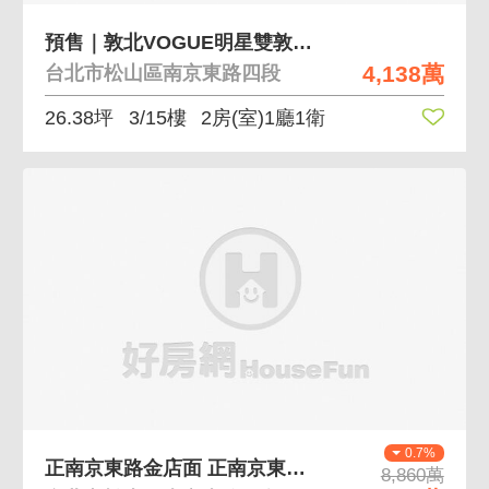
預售｜敦北VOGUE明星雙敦學區小巨蛋2房
4,138萬
台北市松山區南京東路四段
26.38坪
3/15樓
2房(室)1廳1衛
0.7%
正南京東路金店面 正南京東路四段、連鎖承租方
8,860萬