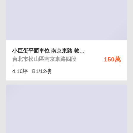
小巨蛋平面車位 南京東路 敦化國小介壽國中學區
150萬
台北市松山區南京東路四段
4.16坪
B1/12樓