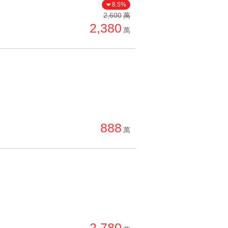
8.5%
2,600
萬
2,380
萬
888
萬
2,780