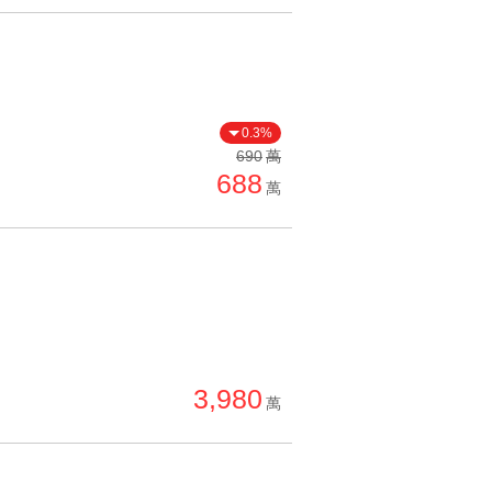
0.3%
690
萬
688
萬
3,980
萬