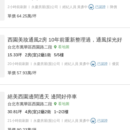
2小時前刷新
永慶房屋(股)公司
經紀人員
黃彥中
已認證
降價
單價
64.25萬/坪
西園美妝通風2房 10年前重新整理過，通風採光好
台北市萬華區西園路二段
看地圖
15.33
坪
2房(室)2廳1衛
5/5
樓
20小時前刷新
永慶房屋(股)公司
經紀人員
黃彥中
已認證
優質
單價
57.93萬/坪
絕美西園邊間透天 邊間好停車
台北市萬華區西園路二段
看地圖
30.81
坪
4房(室)2廳2衛
1~2/2
樓
21小時前刷新
永慶房屋(股)公司
經紀人員
黃彥中
已認證
單價
90.23萬/坪