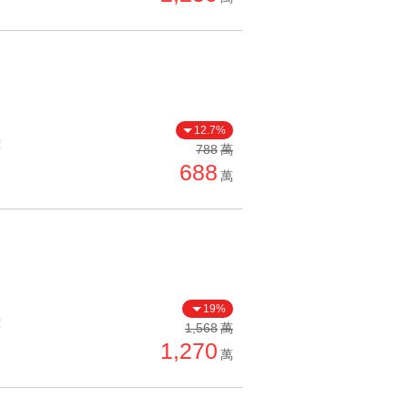
12.7%
價
788
萬
688
萬
19%
價
1,568
萬
1,270
萬