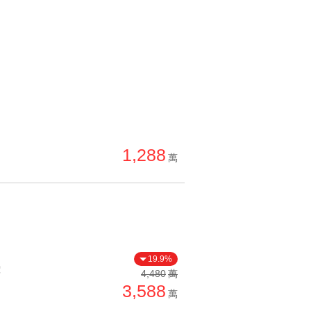
1,288
萬
19.9%
價
4,480
萬
3,588
萬