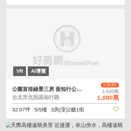
VR
AI導覽
28.9%
公園首排綠景三房 面知行公園、生活機能佳
1,520萬
1,080萬
台北市北投區知行路
32.07坪
5/5樓
3房(室)2廳1衛