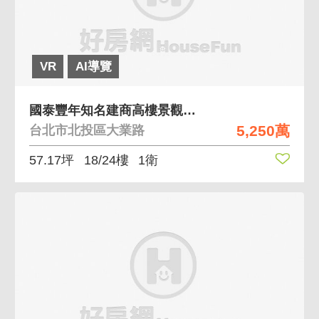
VR
AI導覽
國泰豐年知名建商高樓景觀可規劃三房 國泰建設北投捷
5,250萬
台北市北投區大業路
57.17坪
18/24樓
1衛