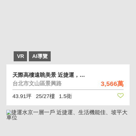
VR
AI導覽
天際高樓遠眺美景 近捷運，依山傍水，高樓遠眺
3,566萬
台北市文山區景興路
43.91坪
25/27樓
1.5衛