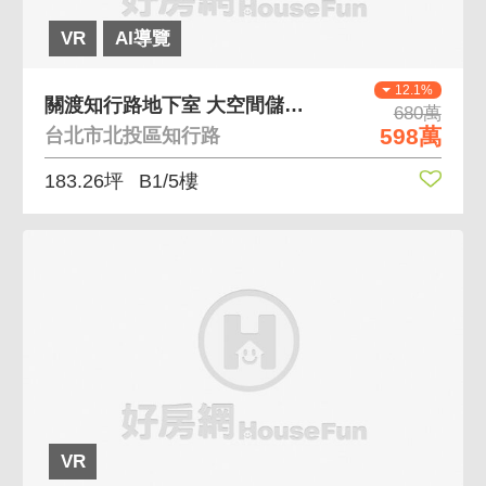
VR
AI導覽
12.1%
關渡知行路地下室 大空間儲藏室
680萬
598萬
台北市北投區知行路
183.26坪
B1/5樓
VR