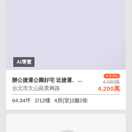
AI導覽
8.3%
辦公捷運公園好宅 近捷運、公園、超市、市場
4,580萬
4,200萬
台北市文山區景興路
64.34坪
2/12樓
4房(室)2廳2衛