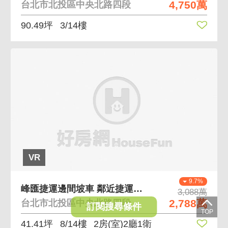
4,750萬
台北市北投區中央北路四段
90.49坪
3/14樓
VR
9.7%
峰匯捷運邊間坡車 鄰近捷運靜巷大中庭全日保全管理
3,088萬
2,788萬
台北市北投區中央北路四段
訂閱搜尋條件
41.41坪
8/14樓
2房(室)2廳1衛