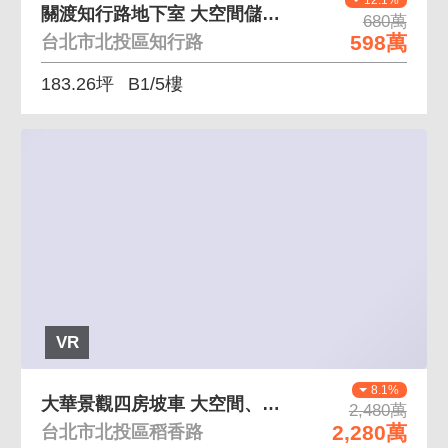
關渡知行路地下室 大空間儲藏室
680萬
598萬
台北市北投區知行路
183.26坪
B1/5樓
VR
8.1%
大華景觀四房坡車 大空間、關渡平原景觀
2,480萬
2,280萬
台北市北投區稻香路