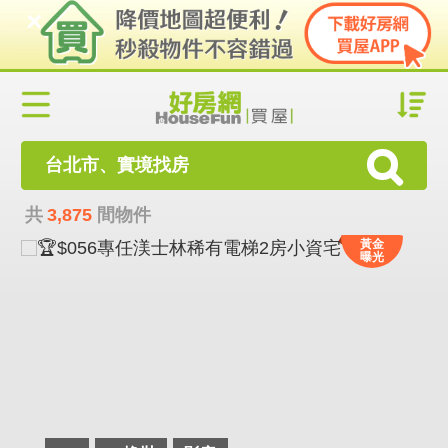
台北市、實境找房
共
3,875
間物件
黃金
曝光