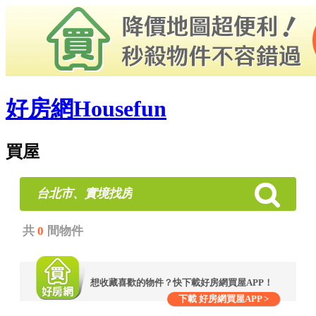
好房網Housefun
買屋
台北市、實境找房
共
0
間物件
想收藏喜歡的物件？快下載好房網買屋APP！
下載 好房網買屋APP >