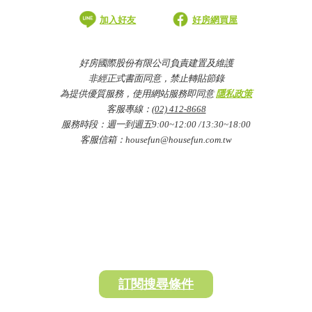
加入好友
好房網買屋
好房國際股份有限公司負責建置及維護
非經正式書面同意，禁止轉貼節錄
為提供優質服務，使用網站服務即同意
隱私政策
客服專線：
(02) 412-8668
服務時段：週一到週五9:00~12:00 /13:30~18:00
客服信箱：housefun@housefun.com.tw
訂閱搜尋條件