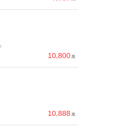
架
10,800
萬
10,888
萬