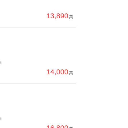
13,890
萬
架
14,000
萬
架
16,800