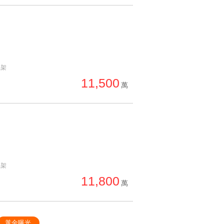
上架
11,500
萬
上架
11,800
萬
黃金曝光