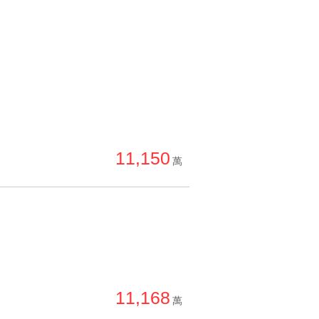
11,150
萬
11,168
萬