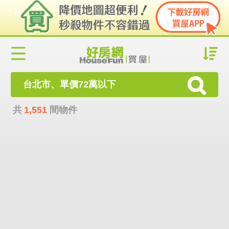
台北市、單價72萬以下
共
1,551
間物件