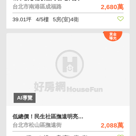
2,680萬
台北市南港區成福路
39.01坪
4/5樓
5房(室)4衛
黃金
曝光
AI導覽
低總價！民生社區撫遠明亮正三房
2,088萬
台北市松山區撫遠街